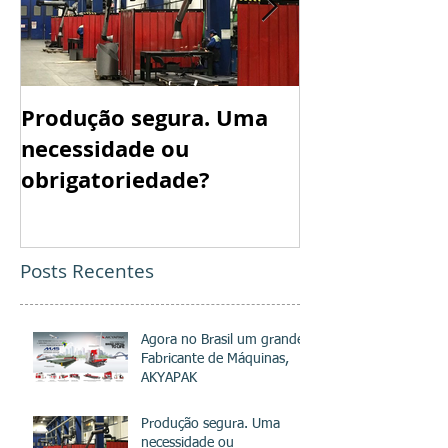
Produção segura. Uma
Ficou ainda m
necessidade ou
para adquirir
obrigatoriedade?
Posts Recentes
Agora no Brasil um grande
Fabricante de Máquinas,
AKYAPAK
Produção segura. Uma
necessidade ou