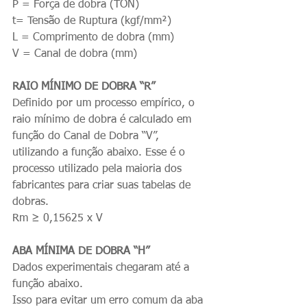
P = Força de dobra (TON)
t= Tensão de Ruptura (kgf/mm²)
L = Comprimento de dobra (mm)
V = Canal de dobra (mm)
RAIO MÍNIMO DE DOBRA “R”
Definido por um processo empírico, o 
raio mínimo de dobra é calculado em 
função do Canal de Dobra “V”, 
utilizando a função abaixo. Esse é o 
processo utilizado pela maioria dos 
fabricantes para criar suas tabelas de 
dobras.
Rm ≥ 0,15625 x V
ABA MÍNIMA DE DOBRA “H”
Dados experimentais chegaram até a 
função abaixo.
Isso para evitar um erro comum da aba 