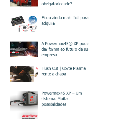
obrigatoriedade?
Ficou ainda mais fácil para
adquirir
A Powermax45® XP pode
dar forma ao futuro da sua
empresa
Flush Cut | Corte Plasma
rente a chapa
Powermax45 XP – Um
sistema. Muitas
possibilidades
IMPORTANTE!!