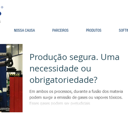
NOSSA CAUSA
PARCEIROS
PRODUTOS
SOFT
Produção segura. Uma
necessidade ou
obrigatoriedade?
Em ambos os processos, durante a fusão dos materiais,
podem surgir a emissão de gases ou vapores tóxicos.
Esses gases podem ser prejudiciais