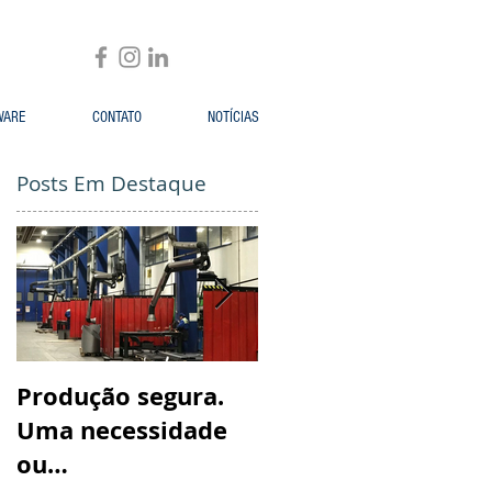
WARE
CONTATO
NOTÍCIAS
Posts Em Destaque
Produção segura.
Ficou ainda mais
Uma necessidade
fácil para adquirir
ou