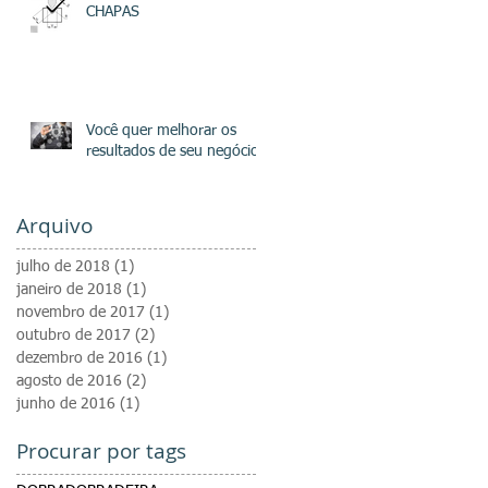
CHAPAS
Você quer melhorar os
resultados de seu negócio?
Arquivo
julho de 2018
(1)
1 post
janeiro de 2018
(1)
1 post
novembro de 2017
(1)
1 post
outubro de 2017
(2)
2 posts
dezembro de 2016
(1)
1 post
agosto de 2016
(2)
2 posts
junho de 2016
(1)
1 post
Procurar por tags